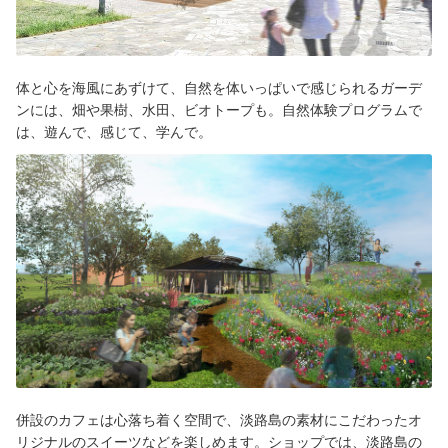
体と心を海風にあずけて、自然を体いっぱいで感じられるガーデ
ンには、畑や果樹、水田、ビオトープも。自然体験プログラムで
は、遊んで、感じて、学んで。
併設のカフェは心落ち着く空間で、淡路島の素材にこだわったオ
リジナルのスイーツなどを楽しめます。ショップでは、淡路島の