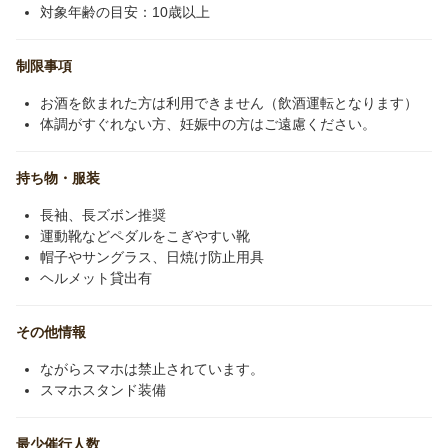
対象年齢の目安：10歳以上
制限事項
お酒を飲まれた方は利用できません（飲酒運転となります）
体調がすぐれない方、妊娠中の方はご遠慮ください。
持ち物・服装
長袖、長ズボン推奨
運動靴などペダルをこぎやすい靴
帽子やサングラス、日焼け防止用具
ヘルメット貸出有
その他情報
ながらスマホは禁止されています。
スマホスタンド装備
最少催行人数