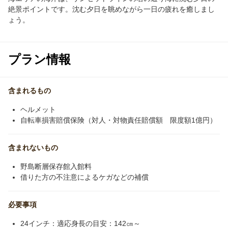
絶景ポイントです。沈む夕日を眺めながら一日の疲れを癒しまし
ょう。
プラン情報
含まれるもの
ヘルメット
自転車損害賠償保険（対人・対物責任賠償額 限度額1億円）
含まれないもの
野島断層保存館入館料
借りた方の不注意によるケガなどの補償
必要事項
24インチ：適応身長の目安：142㎝～