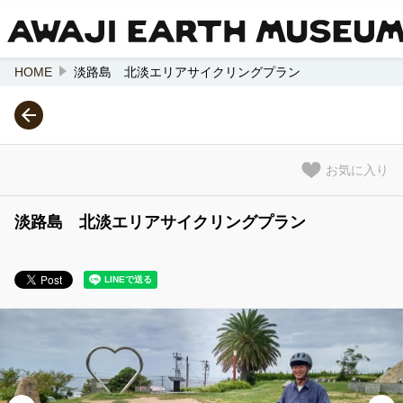
HOME
淡路島 北淡エリアサイクリングプラン
閲覧履歴
ご案内
会社案内
お気に入り
淡路島 北淡エリアサイクリングプラン
ログイン/予約確認